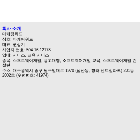
회사 소개
마케팅위드
상호: 마케팅위드
대표: 권상기
사업자 번호: 504-16-12178
업태: 서비스, 교육 서비스
종목: 소프트웨어개발, 광고대행, 소프트웨어개발 교육, 소프트웨어개발 컨
설틴
주소: 대구광역시 중구 달구벌대로 1970 (남산동, 청라 센트럴파크) 201동
2002호 (우편번호: 41974)