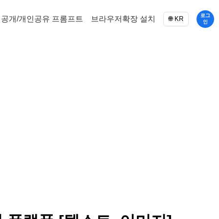
로그
공개/개인공유 프롬프트
브라우저확장 설치
🌐 KR
인