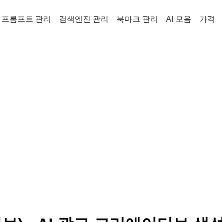
프롬프트 관리
검색엔진 관리
북마크 관리
AI 모음
가격