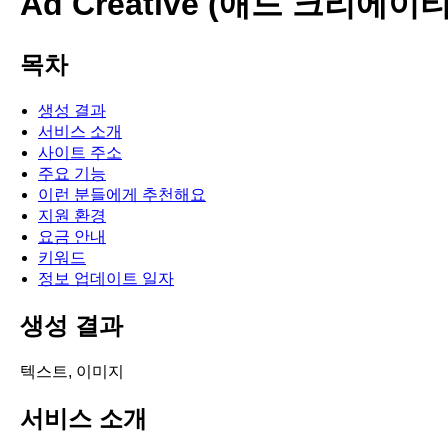
Ad Creative (애드 크리에
목차
생성 결과
서비스 소개
사이트 주소
주요 기능
이런 분들에게 추천해요
지원 환경
요금 안내
키워드
정보 업데이트 일자
생성 결과
텍스트, 이미지
서비스 소개