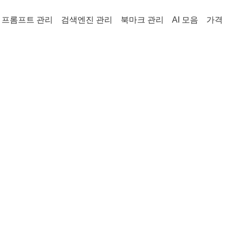
프롬프트 관리
검색엔진 관리
북마크 관리
AI 모음
가격