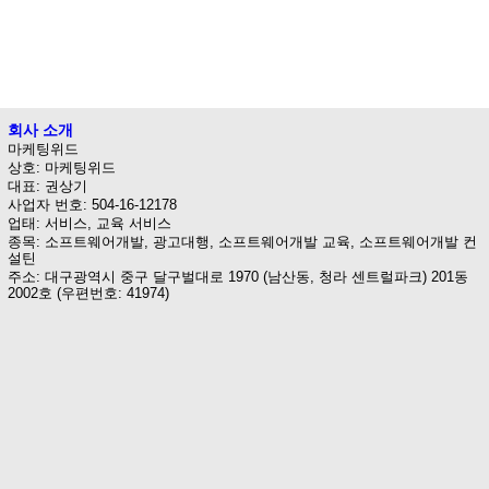
회사 소개
마케팅위드
상호: 마케팅위드
대표: 권상기
사업자 번호: 504-16-12178
업태: 서비스, 교육 서비스
종목: 소프트웨어개발, 광고대행, 소프트웨어개발 교육, 소프트웨어개발 컨
설틴
주소: 대구광역시 중구 달구벌대로 1970 (남산동, 청라 센트럴파크) 201동
2002호 (우편번호: 41974)