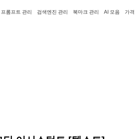
프롬프트 관리
검색엔진 관리
북마크 관리
AI 모음
가격