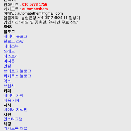
전화번호 :
010-5778-1756
카카오톡 :
automatethem
이메일: automatethem@gmail.com
입금계좌: 농협은행 301-0312-4534-11 권상기
영업시간: 평일 및 공휴일, 24시간 무료 상담
SNS
블로그
네이버 블로그
블로그 스팟
페이스북
쓰레드
티스토리
미디움
언틸
브이로그 블로그
위키독스 블로그
엑스
브런치
카페
네이버 카페
다음 카페
지식
네이버 지식인
사진
인스타그램
채팅
카카오톡 채널