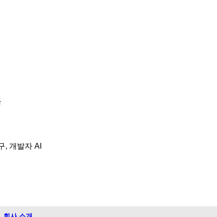
음
구, 개발자 AI
회사 소개