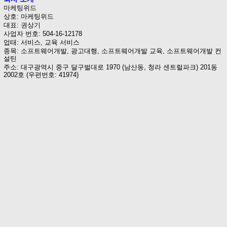
마케팅위드
상호: 마케팅위드
대표: 권상기
사업자 번호: 504-16-12178
업태: 서비스, 교육 서비스
종목: 소프트웨어개발, 광고대행, 소프트웨어개발 교육, 소프트웨어개발 컨
설틴
주소: 대구광역시 중구 달구벌대로 1970 (남산동, 청라 센트럴파크) 201동
2002호 (우편번호: 41974)