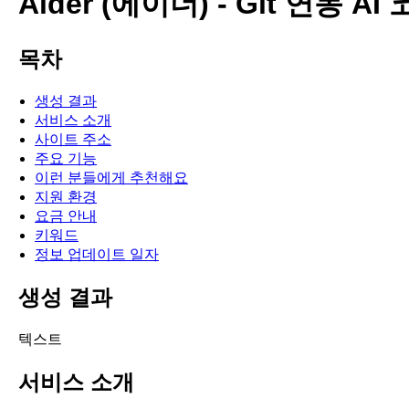
Aider (에이더) - Git 연동 
목차
생성 결과
서비스 소개
사이트 주소
주요 기능
이런 분들에게 추천해요
지원 환경
요금 안내
키워드
정보 업데이트 일자
생성 결과
텍스트
서비스 소개