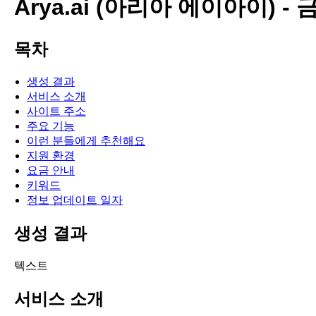
Arya.ai (아리아 에이아이) -
목차
생성 결과
서비스 소개
사이트 주소
주요 기능
이런 분들에게 추천해요
지원 환경
요금 안내
키워드
정보 업데이트 일자
생성 결과
텍스트
서비스 소개