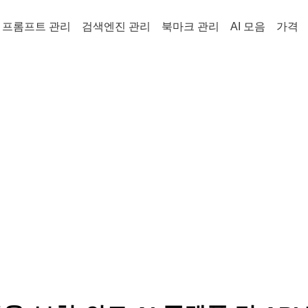
프롬프트 관리
검색엔진 관리
북마크 관리
AI 모음
가격