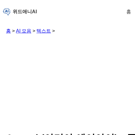
위드애니AI
홈
홈
>
AI 모음
>
텍스트
>