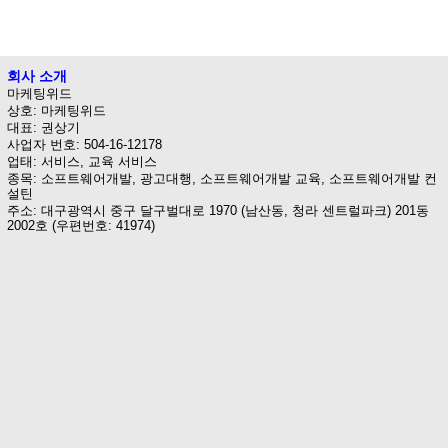
회사 소개
마케팅위드
상호: 마케팅위드
대표: 권상기
사업자 번호: 504-16-12178
업태: 서비스, 교육 서비스
종목: 소프트웨어개발, 광고대행, 소프트웨어개발 교육, 소프트웨어개발 컨
설틴
주소: 대구광역시 중구 달구벌대로 1970 (남산동, 청라 센트럴파크) 201동
2002호 (우편번호: 41974)