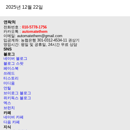
2025년 12월 22일
연락처
전화번호 :
010-5778-1756
카카오톡 :
automatethem
이메일: automatethem@gmail.com
입금계좌: 농협은행 301-0312-4534-11 권상기
영업시간: 평일 및 공휴일, 24시간 무료 상담
SNS
블로그
네이버 블로그
블로그 스팟
페이스북
쓰레드
티스토리
미디움
언틸
브이로그 블로그
위키독스 블로그
엑스
브런치
카페
네이버 카페
다음 카페
지식