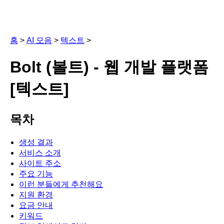
홈
>
AI 모음
>
텍스트
>
Bolt (볼트) - 웹 개발 플랫폼
[텍스트]
목차
생성 결과
서비스 소개
사이트 주소
주요 기능
이런 분들에게 추천해요
지원 환경
요금 안내
키워드