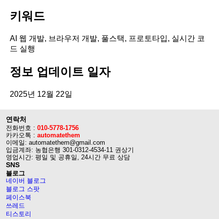
키워드
AI 웹 개발, 브라우저 개발, 풀스택, 프로토타입, 실시간 코
드 실행
정보 업데이트 일자
2025년 12월 22일
연락처
전화번호 :
010-5778-1756
카카오톡 :
automatethem
이메일: automatethem@gmail.com
입금계좌: 농협은행 301-0312-4534-11 권상기
영업시간: 평일 및 공휴일, 24시간 무료 상담
SNS
블로그
네이버 블로그
블로그 스팟
페이스북
쓰레드
티스토리