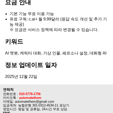
요금 안내
기본 기능 무료 이용 가능
유료 구독: c.ai+ 월 9.99달러 (응답 속도 개선 및 추가 기
능 제공)
※ 요금은 서비스 정책에 따라 변경될 수 있습니다.
키워드
AI 챗봇, 캐릭터 대화, 가상 인물, 페르소나 설정, 대화형 AI
정보 업데이트 일자
2025년 12월 22일
연락처
전화번호 :
010-5778-1756
카카오톡 :
automatethem
이메일: automatethem@gmail.com
입금계좌: 농협은행 301-0312-4534-11 권상기
영업시간: 평일 및 공휴일, 24시간 무료 상담
SNS