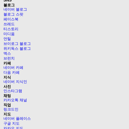
블로그
네이버 블로그
블로그 스팟
페이스북
쓰레드
티스토리
미디움
언틸
브이로그 블로그
위키독스 블로그
엑스
브런치
카페
네이버 카페
다음 카페
지식
네이버 지식인
사진
인스타그램
채팅
카카오톡 채널
직업
링크드인
지도
네이버 플레이스
구글 지도
카카오 지도