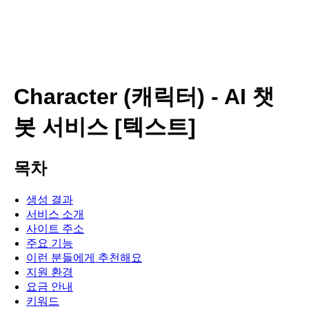
Character (캐릭터) - AI 챗
봇 서비스 [텍스트]
목차
생성 결과
서비스 소개
사이트 주소
주요 기능
이런 분들에게 추천해요
지원 환경
요금 안내
키워드