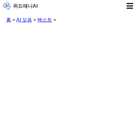
위드애니AI
홈
>
AI 모음
>
텍스트
>