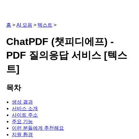
홈
>
AI 모음
>
텍스트
>
ChatPDF (챗피디에프) -
PDF 질의응답 서비스 [텍스
트]
목차
생성 결과
서비스 소개
사이트 주소
주요 기능
이런 분들에게 추천해요
지원 환경