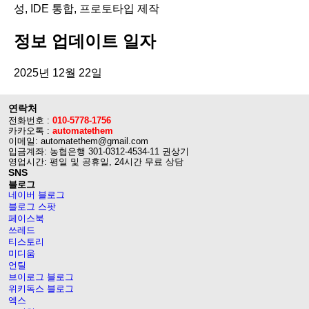
성, IDE 통합, 프로토타입 제작
정보 업데이트 일자
2025년 12월 22일
연락처
전화번호 :
010-5778-1756
카카오톡 :
automatethem
이메일: automatethem@gmail.com
입금계좌: 농협은행 301-0312-4534-11 권상기
영업시간: 평일 및 공휴일, 24시간 무료 상담
SNS
블로그
네이버 블로그
블로그 스팟
페이스북
쓰레드
티스토리
미디움
언틸
브이로그 블로그
위키독스 블로그
엑스