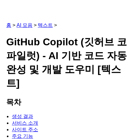
홈
>
AI 모음
>
텍스트
>
GitHub Copilot (깃허브 코
파일럿) - AI 기반 코드 자동
완성 및 개발 도우미 [텍스
트]
목차
생성 결과
서비스 소개
사이트 주소
주요 기능