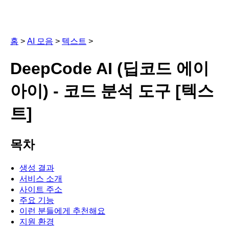
홈
>
AI 모음
>
텍스트
>
DeepCode AI (딥코드 에이
아이) - 코드 분석 도구 [텍스
트]
목차
생성 결과
서비스 소개
사이트 주소
주요 기능
이런 분들에게 추천해요
지원 환경