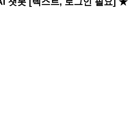
AI 챗봇 [텍스트, 로그인 필요] ★ 