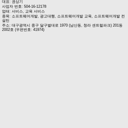
대표: 권상기
사업자 번호: 504-16-12178
업태: 서비스, 교육 서비스
종목: 소프트웨어개발, 광고대행, 소프트웨어개발 교육, 소프트웨어개발 컨
설틴
주소: 대구광역시 중구 달구벌대로 1970 (남산동, 청라 센트럴파크) 201동
2002호 (우편번호: 41974)