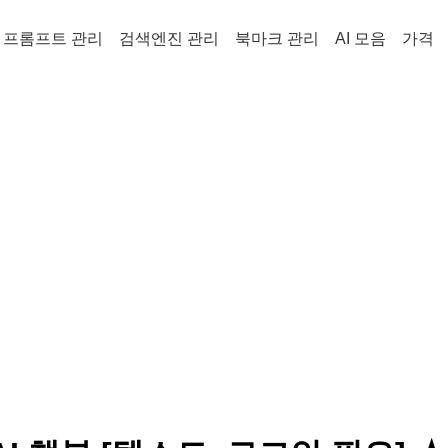
프롬프트 관리
검색엔진 관리
북마크 관리
AI 모음
가격