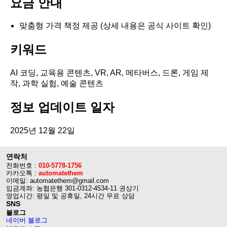
요금 안내
맞춤형 가격 책정 제공 (상세 내용은 공식 사이트 확인)
키워드
AI 코딩, 교육용 콘텐츠, VR, AR, 메타버스, 드론, 게임 제
작, 과학 실험, 예술 콘텐츠
정보 업데이트 일자
2025년 12월 22일
연락처
전화번호 :
010-5778-1756
카카오톡 :
automatethem
이메일: automatethem@gmail.com
입금계좌: 농협은행 301-0312-4534-11 권상기
영업시간: 평일 및 공휴일, 24시간 무료 상담
SNS
블로그
네이버 블로그