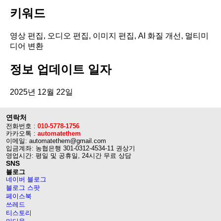
키워드
영상 편집, 오디오 편집, 이미지 편집, AI 화질 개선, 멀티미
디어 변환
정보 업데이트 일자
2025년 12월 22일
연락처
전화번호 :
010-5778-1756
카카오톡 :
automatethem
이메일: automatethem@gmail.com
입금계좌: 농협은행 301-0312-4534-11 권상기
영업시간: 평일 및 공휴일, 24시간 무료 상담
SNS
블로그
네이버 블로그
블로그 스팟
페이스북
쓰레드
티스토리