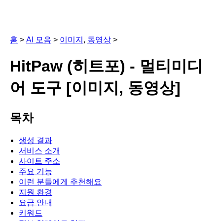
홈
>
AI 모음
>
이미지
,
동영상
>
HitPaw (히트포) - 멀티미디
어 도구 [이미지, 동영상]
목차
생성 결과
서비스 소개
사이트 주소
주요 기능
이런 분들에게 추천해요
지원 환경
요금 안내
키워드