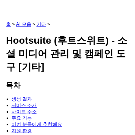
홈
>
AI 모음
>
기타
>
Hootsuite (후트스위트) - 소
셜 미디어 관리 및 캠페인 도
구 [기타]
목차
생성 결과
서비스 소개
사이트 주소
주요 기능
이런 분들에게 추천해요
지원 환경