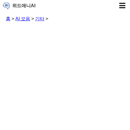
위드애니AI
홈
>
AI 모음
>
기타
>