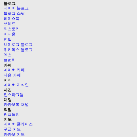
블로그
네이버 블로그
블로그 스팟
페이스북
쓰레드
티스토리
미디움
언틸
브이로그 블로그
위키독스 블로그
엑스
브런치
카페
네이버 카페
다음 카페
지식
네이버 지식인
사진
인스타그램
채팅
카카오톡 채널
직업
링크드인
지도
네이버 플레이스
구글 지도
카카오 지도