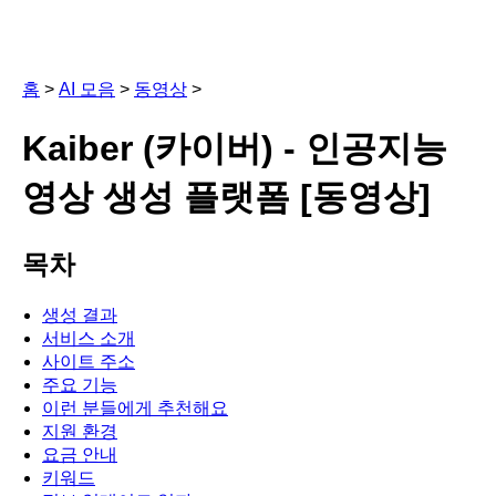
홈
>
AI 모음
>
동영상
>
Kaiber (카이버) - 인공지능
영상 생성 플랫폼 [동영상]
목차
생성 결과
서비스 소개
사이트 주소
주요 기능
이런 분들에게 추천해요
지원 환경
요금 안내
키워드