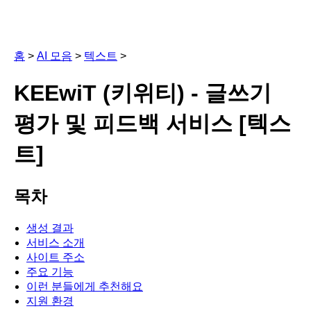
홈
>
AI 모음
>
텍스트
>
KEEwiT (키위티) - 글쓰기
평가 및 피드백 서비스 [텍스
트]
목차
생성 결과
서비스 소개
사이트 주소
주요 기능
이런 분들에게 추천해요
지원 환경