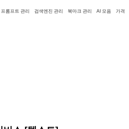
프롬프트 관리
검색엔진 관리
북마크 관리
AI 모음
가격