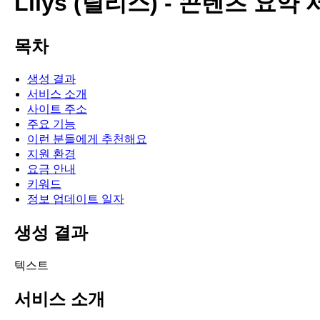
Lilys (릴리스) - 콘텐츠 요약
목차
생성 결과
서비스 소개
사이트 주소
주요 기능
이런 분들에게 추천해요
지원 환경
요금 안내
키워드
정보 업데이트 일자
생성 결과
텍스트
서비스 소개