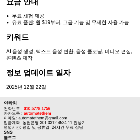
요금 안내
무료 체험 제공
유료 플랜: 월 $19부터, 고급 기능 및 무제한 사용 가능
키워드
AI 음성 생성, 텍스트 음성 변환, 음성 클로닝, 비디오 편집,
콘텐츠 제작
정보 업데이트 일자
2025년 12월 22일
연락처
전화번호 :
010-5778-1756
카카오톡 :
automatethem
이메일: automatethem@gmail.com
입금계좌: 농협은행 301-0312-4534-11 권상기
영업시간: 평일 및 공휴일, 24시간 무료 상담
SNS
블로그