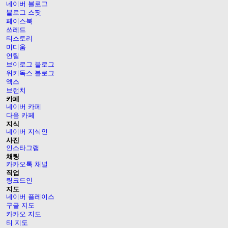
네이버 블로그
블로그 스팟
페이스북
쓰레드
티스토리
미디움
언틸
브이로그 블로그
위키독스 블로그
엑스
브런치
카페
네이버 카페
다음 카페
지식
네이버 지식인
사진
인스타그램
채팅
카카오톡 채널
직업
링크드인
지도
네이버 플레이스
구글 지도
카카오 지도
티 지도