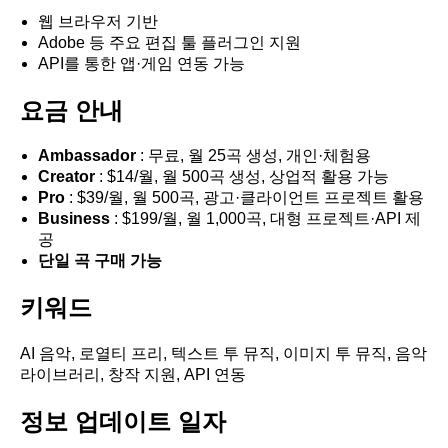
웹 브라우저 기반
Adobe 등 주요 편집 툴 플러그인 지원
API를 통한 앱·게임 연동 가능
요금 안내
Ambassador
: 무료, 월 25곡 생성, 개인·체험용
Creator
: $14/월, 월 500곡 생성, 상업적 활용 가능
Pro
: $39/월, 월 500곡, 광고·클라이언트 프로젝트 활용
Business
: $199/월, 월 1,000곡, 대형 프로젝트·API 제
공
단일 곡 구매 가능
키워드
AI 음악, 로열티 프리, 텍스트 투 뮤직, 이미지 투 뮤직, 음악
라이브러리, 창작 지원, API 연동
정보 업데이트 일자