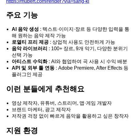
https://mubert.com/render?via=sang-ki
주요 기능
AI 음악 생성
: 텍스트·이미지·장르 등 다양한 입력을 통
해 원하는 음악 제작 가능
로열티 프리 제공
: 상업적 사용도 안전하게 가능
음악 라이브러리
: 100+ 장르, 9개 악기, 다양한 분위기
선택 가능
아티스트 수익화
: AI와 협업하여 곡 사용 시 수익 배분
API 및 외부 툴 연동
: Adobe Premiere, After Effects 등
플러그인 제공
이런 분들에게 추천해요
영상 제작자, 유튜버, 스트리머, 앱·게임 개발자
브랜드 마케터, 광고 제작자
저작권 걱정 없이 빠르게 음악을 활용하고 싶은 창작자
지원 환경