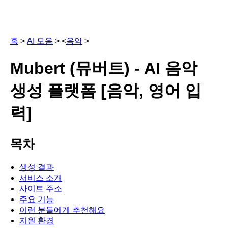
홈
>
AI 모음
> <
음악
>
Mubert (뮤버트) - AI 음악
생성 플랫폼 [음악, 영어 입
력]
목차
생성 결과
서비스 소개
사이트 주소
주요 기능
이런 분들에게 추천해요
지원 환경