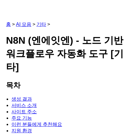
홈
>
AI 모음
>
기타
>
N8N (엔에잇엔) - 노드 기반
워크플로우 자동화 도구 [기
타]
목차
생성 결과
서비스 소개
사이트 주소
주요 기능
이런 분들에게 추천해요
지원 환경