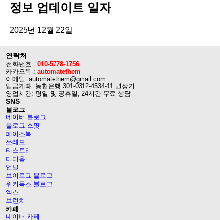
정보 업데이트 일자
2025년 12월 22일
연락처
전화번호 :
010-5778-1756
카카오톡 :
automatethem
이메일: automatethem@gmail.com
입금계좌: 농협은행 301-0312-4534-11 권상기
영업시간: 평일 및 공휴일, 24시간 무료 상담
SNS
블로그
네이버 블로그
블로그 스팟
페이스북
쓰레드
티스토리
미디움
언틸
브이로그 블로그
위키독스 블로그
엑스
브런치
카페
네이버 카페