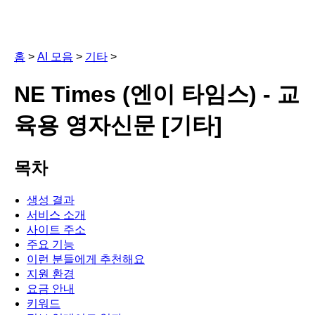
홈
>
AI 모음
>
기타
>
NE Times (엔이 타임스) - 교
육용 영자신문 [기타]
목차
생성 결과
서비스 소개
사이트 주소
주요 기능
이런 분들에게 추천해요
지원 환경
요금 안내
키워드