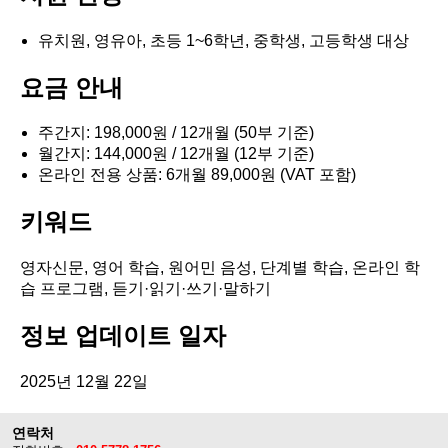
유치원, 영유아, 초등 1~6학년, 중학생, 고등학생 대상
요금 안내
주간지: 198,000원 / 12개월 (50부 기준)
월간지: 144,000원 / 12개월 (12부 기준)
온라인 전용 상품: 6개월 89,000원 (VAT 포함)
키워드
영자신문, 영어 학습, 원어민 음성, 단계별 학습, 온라인 학
습 프로그램, 듣기·읽기·쓰기·말하기
정보 업데이트 일자
2025년 12월 22일
연락처