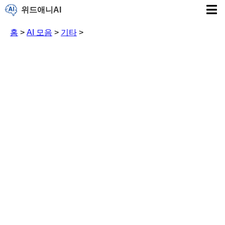
위드애니AI
홈
>
AI 모음
>
기타
>