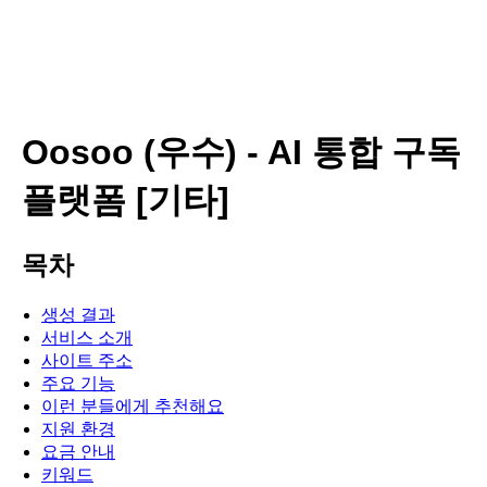
Oosoo (우수) - AI 통합 구독
플랫폼 [기타]
목차
생성 결과
서비스 소개
사이트 주소
주요 기능
이런 분들에게 추천해요
지원 환경
요금 안내
키워드