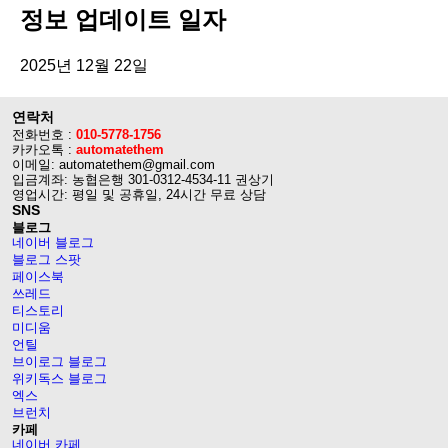
정보 업데이트 일자
2025년 12월 22일
연락처
전화번호 :
010-5778-1756
카카오톡 :
automatethem
이메일: automatethem@gmail.com
입금계좌: 농협은행 301-0312-4534-11 권상기
영업시간: 평일 및 공휴일, 24시간 무료 상담
SNS
블로그
네이버 블로그
블로그 스팟
페이스북
쓰레드
티스토리
미디움
언틸
브이로그 블로그
위키독스 블로그
엑스
브런치
카페
네이버 카페