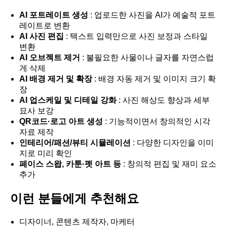
AI 포트레이트 생성
: 업로드한 사진을 AI가 예술적 포트
레이트로 변환
AI 사진 편집
: 텍스트 입력만으로 사진 보정과 스타일
변환
AI 오브젝트 제거
: 불필요한 사물이나 글자를 자연스럽
게 삭제
AI 배경 제거 및 확장
: 배경 자동 제거 및 이미지 크기 확
장
AI 업스케일 및 디테일 강화
: 사진 해상도 향상과 세부
묘사 보강
QR코드·로고 아트 생성
: 기능적이면서 창의적인 시각
자료 제작
인테리어/패션/뷰티 시뮬레이션
: 다양한 디자인을 이미
지로 미리 확인
페이스 스왑, 카툰·펫 아트 등
: 창의적 편집 및 재미 요소
추가
이런 분들에게 추천해요
디자이너, 콘텐츠 제작자, 마케터