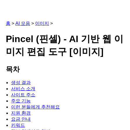
홈
>
AI 모음
>
이미지
>
Pincel (핀셀) - AI 기반 웹 이
미지 편집 도구 [이미지]
목차
생성 결과
서비스 소개
사이트 주소
주요 기능
이런 분들에게 추천해요
지원 환경
요금 안내
키워드