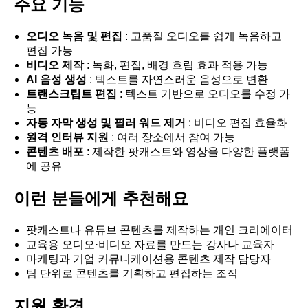
주요 기능
오디오 녹음 및 편집
: 고품질 오디오를 쉽게 녹음하고
편집 가능
비디오 제작
: 녹화, 편집, 배경 흐림 효과 적용 가능
AI 음성 생성
: 텍스트를 자연스러운 음성으로 변환
트랜스크립트 편집
: 텍스트 기반으로 오디오를 수정 가
능
자동 자막 생성 및 필러 워드 제거
: 비디오 편집 효율화
원격 인터뷰 지원
: 여러 장소에서 참여 가능
콘텐츠 배포
: 제작한 팟캐스트와 영상을 다양한 플랫폼
에 공유
이런 분들에게 추천해요
팟캐스트나 유튜브 콘텐츠를 제작하는 개인 크리에이터
교육용 오디오·비디오 자료를 만드는 강사나 교육자
마케팅과 기업 커뮤니케이션용 콘텐츠 제작 담당자
팀 단위로 콘텐츠를 기획하고 편집하는 조직
지원 환경