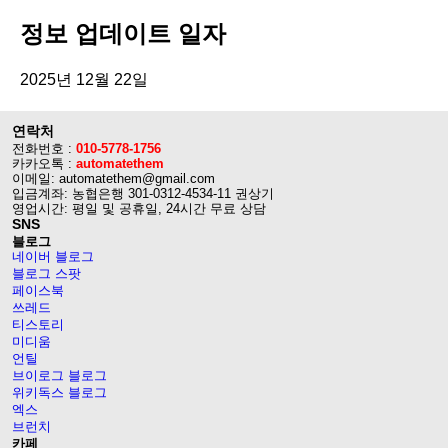
정보 업데이트 일자
2025년 12월 22일
연락처
전화번호 :
010-5778-1756
카카오톡 :
automatethem
이메일: automatethem@gmail.com
입금계좌: 농협은행 301-0312-4534-11 권상기
영업시간: 평일 및 공휴일, 24시간 무료 상담
SNS
블로그
네이버 블로그
블로그 스팟
페이스북
쓰레드
티스토리
미디움
언틸
브이로그 블로그
위키독스 블로그
엑스
브런치
카페