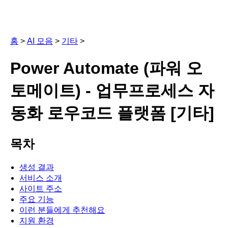
홈
>
AI 모음
>
기타
>
Power Automate (파워 오
토메이트) - 업무프로세스 자
동화 로우코드 플랫폼 [기타]
목차
생성 결과
서비스 소개
사이트 주소
주요 기능
이런 분들에게 추천해요
지원 환경