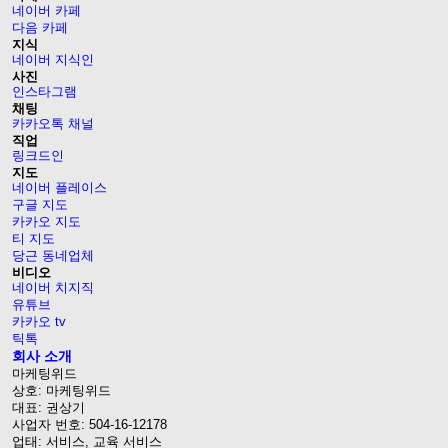
네이버 카페
다음 카페
지식
네이버 지식인
사진
인스타그램
채팅
카카오톡 채널
직업
링크드인
지도
네이버 플레이스
구글 지도
카카오 지도
티 지도
당근 동네업체
비디오
네이버 치지직
유튜브
카카오 tv
틱톡
회사 소개
마케팅위드
상호: 마케팅위드
대표: 권상기
사업자 번호: 504-16-12178
업태: 서비스, 교육 서비스