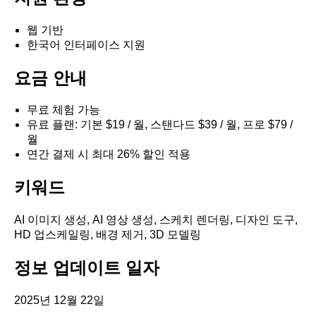
웹 기반
한국어 인터페이스 지원
요금 안내
무료 체험 가능
유료 플랜: 기본 $19 / 월, 스탠다드 $39 / 월, 프로 $79 /
월
연간 결제 시 최대 26% 할인 적용
키워드
AI 이미지 생성, AI 영상 생성, 스케치 렌더링, 디자인 도구,
HD 업스케일링, 배경 제거, 3D 모델링
정보 업데이트 일자
2025년 12월 22일