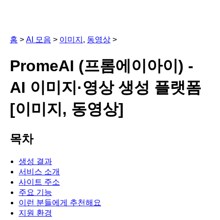
홈
>
AI 모음
>
이미지
,
동영상
>
PromeAI (프롬에이아이) -
AI 이미지·영상 생성 플랫폼
[이미지, 동영상]
목차
생성 결과
서비스 소개
사이트 주소
주요 기능
이런 분들에게 추천해요
지원 환경