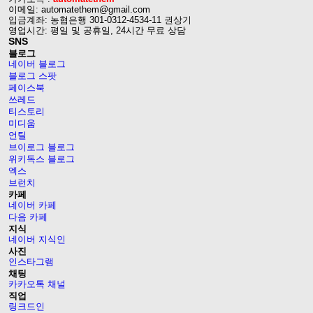
이메일: automatethem@gmail.com
입금계좌: 농협은행 301-0312-4534-11 권상기
영업시간: 평일 및 공휴일, 24시간 무료 상담
SNS
블로그
네이버 블로그
블로그 스팟
페이스북
쓰레드
티스토리
미디움
언틸
브이로그 블로그
위키독스 블로그
엑스
브런치
카페
네이버 카페
다음 카페
지식
네이버 지식인
사진
인스타그램
채팅
카카오톡 채널
직업
링크드인