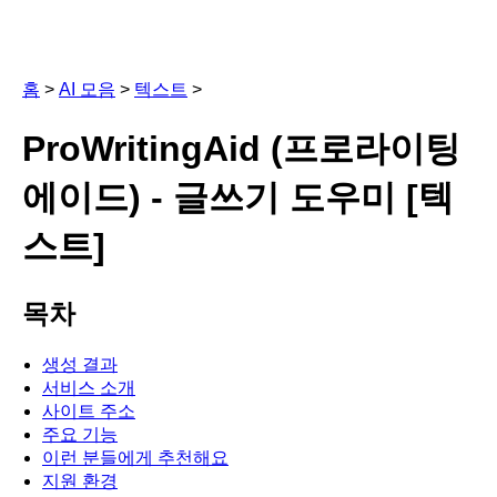
홈
>
AI 모음
>
텍스트
>
ProWritingAid (프로라이팅
에이드) - 글쓰기 도우미 [텍
스트]
목차
생성 결과
서비스 소개
사이트 주소
주요 기능
이런 분들에게 추천해요
지원 환경