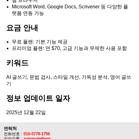
웹 브라우저
Microsoft Word, Google Docs, Scrivener 등 다양한 플
랫폼 연동 가능
요금 안내
무료 플랜: 기본 기능 제공
프리미엄 플랜: 연 $70, 고급 기능과 무제한 사용 포함
키워드
AI 글쓰기, 문법 검사, 스타일 개선, 가독성 분석, 영어 글쓰
기
정보 업데이트 일자
2025년 12월 22일
연락처
전화번호 :
010-5778-1756
카카오톡 :
automatethem