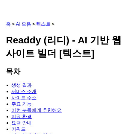
홈
>
AI 모음
>
텍스트
>
Readdy (리디) - AI 기반 웹
사이트 빌더 [텍스트]
목차
생성 결과
서비스 소개
사이트 주소
주요 기능
이런 분들에게 추천해요
지원 환경
요금 안내
키워드