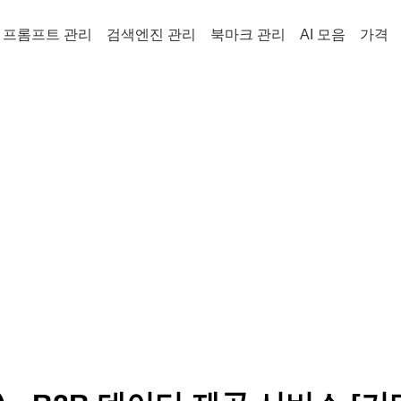
프롬프트 관리
검색엔진 관리
북마크 관리
AI 모음
가격