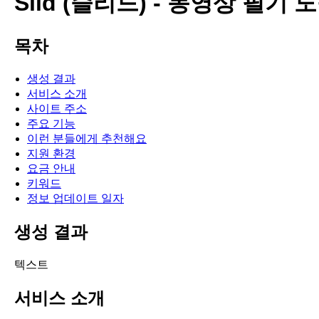
Slid (슬리드) - 동영상 필기 
목차
생성 결과
서비스 소개
사이트 주소
주요 기능
이런 분들에게 추천해요
지원 환경
요금 안내
키워드
정보 업데이트 일자
생성 결과
텍스트
서비스 소개