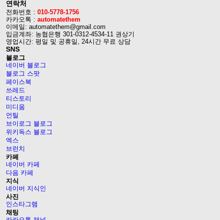
연락처
전화번호 :
010-5778-1756
카카오톡 :
automatethem
이메일: automatethem@gmail.com
입금계좌: 농협은행 301-0312-4534-11 권상기
영업시간: 평일 및 공휴일, 24시간 무료 상담
SNS
블로그
네이버 블로그
블로그 스팟
페이스북
쓰레드
티스토리
미디움
언틸
브이로그 블로그
위키독스 블로그
엑스
브런치
카페
네이버 카페
다음 카페
지식
네이버 지식인
사진
인스타그램
채팅
카카오톡 채널