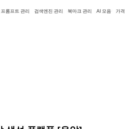
프롬프트 관리
검색엔진 관리
북마크 관리
AI 모음
가격