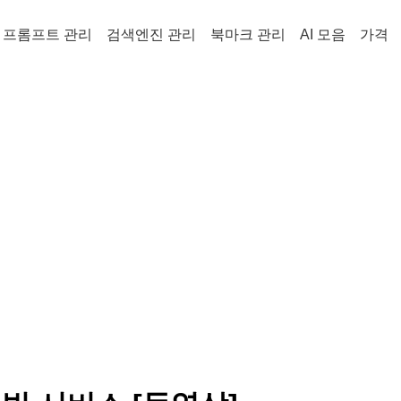
프롬프트 관리
검색엔진 관리
북마크 관리
AI 모음
가격