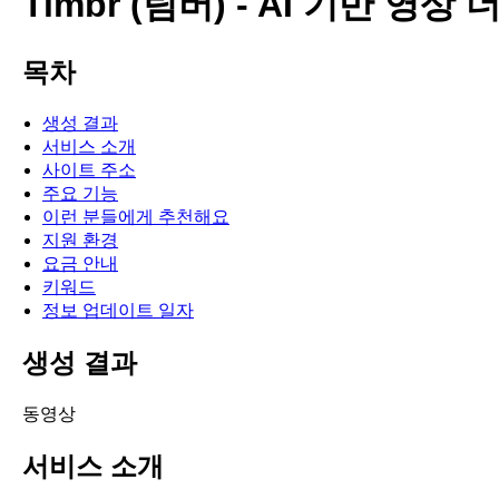
Timbr (팀버) - AI 기반 영
목차
생성 결과
서비스 소개
사이트 주소
주요 기능
이런 분들에게 추천해요
지원 환경
요금 안내
키워드
정보 업데이트 일자
생성 결과
동영상
서비스 소개