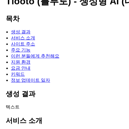
Tlooto (틀루토) - 생성형 AI 
목차
생성 결과
서비스 소개
사이트 주소
주요 기능
이런 분들에게 추천해요
지원 환경
요금 안내
키워드
정보 업데이트 일자
생성 결과
텍스트
서비스 소개