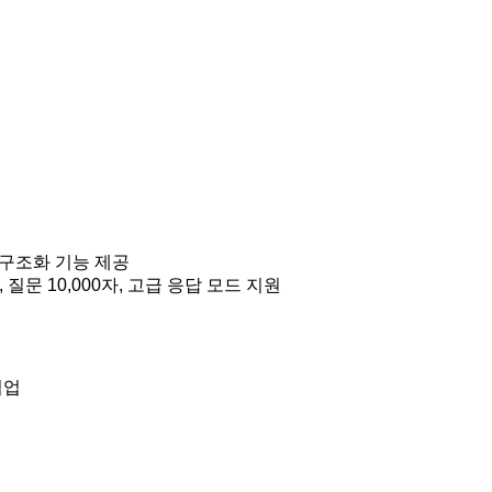
 일부 구조화 기능 제공
용 가능, 질문 10,000자, 고급 응답 모드 지원
협업