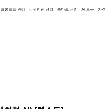
프롬프트 관리
검색엔진 관리
북마크 관리
AI 모음
가격