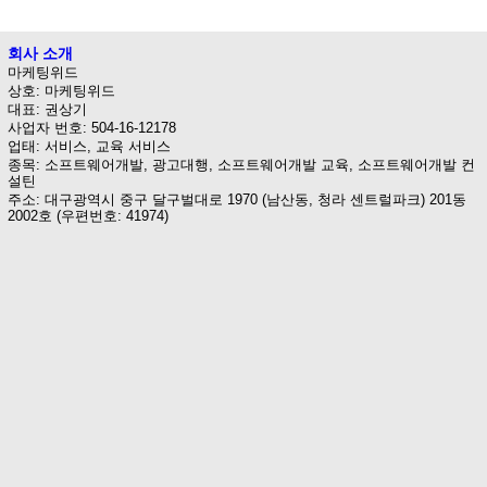
회사 소개
마케팅위드
상호: 마케팅위드
대표: 권상기
사업자 번호: 504-16-12178
업태: 서비스, 교육 서비스
종목: 소프트웨어개발, 광고대행, 소프트웨어개발 교육, 소프트웨어개발 컨
설틴
주소: 대구광역시 중구 달구벌대로 1970 (남산동, 청라 센트럴파크) 201동
2002호 (우편번호: 41974)