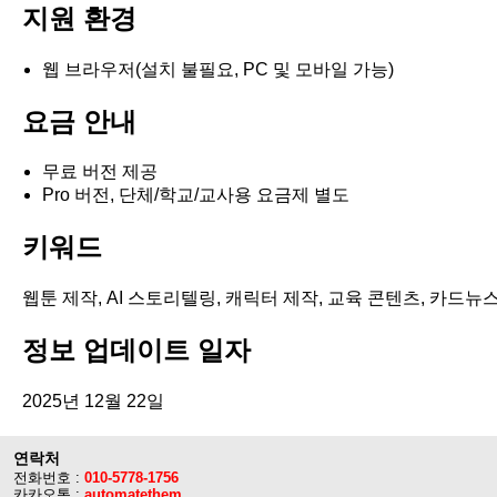
지원 환경
웹 브라우저(설치 불필요, PC 및 모바일 가능)
요금 안내
무료 버전 제공
Pro 버전, 단체/학교/교사용 요금제 별도
키워드
웹툰 제작, AI 스토리텔링, 캐릭터 제작, 교육 콘텐츠, 카드뉴
정보 업데이트 일자
2025년 12월 22일
연락처
전화번호 :
010-5778-1756
카카오톡 :
automatethem