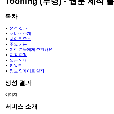
Tooning (투닝) - 웹툰 제작
목차
생성 결과
서비스 소개
사이트 주소
주요 기능
이런 분들에게 추천해요
지원 환경
요금 안내
키워드
정보 업데이트 일자
생성 결과
이미지
서비스 소개