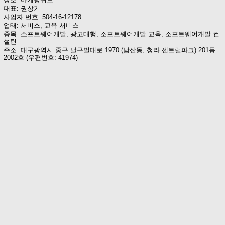
대표: 권상기
사업자 번호: 504-16-12178
업태: 서비스, 교육 서비스
종목: 소프트웨어개발, 광고대행, 소프트웨어개발 교육, 소프트웨어개발 컨
설틴
주소: 대구광역시 중구 달구벌대로 1970 (남산동, 청라 센트럴파크) 201동
2002호 (우편번호: 41974)