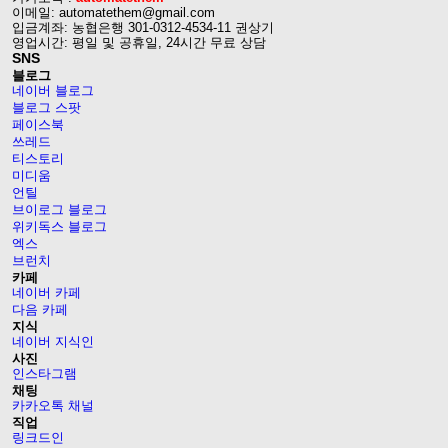
이메일: automatethem@gmail.com
입금계좌: 농협은행 301-0312-4534-11 권상기
영업시간: 평일 및 공휴일, 24시간 무료 상담
SNS
블로그
네이버 블로그
블로그 스팟
페이스북
쓰레드
티스토리
미디움
언틸
브이로그 블로그
위키독스 블로그
엑스
브런치
카페
네이버 카페
다음 카페
지식
네이버 지식인
사진
인스타그램
채팅
카카오톡 채널
직업
링크드인