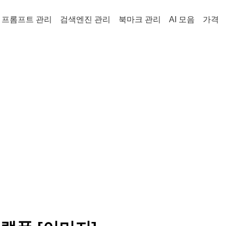
프롬프트 관리
검색엔진 관리
북마크 관리
AI 모음
가격