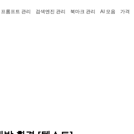
프롬프트 관리
검색엔진 관리
북마크 관리
AI 모음
가격