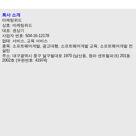
회사 소개
마케팅위드
상호: 마케팅위드
대표: 권상기
사업자 번호: 504-16-12178
업태: 서비스, 교육 서비스
종목: 소프트웨어개발, 광고대행, 소프트웨어개발 교육, 소프트웨어개발 컨
설틴
주소: 대구광역시 중구 달구벌대로 1970 (남산동, 청라 센트럴파크) 201동
2002호 (우편번호: 41974)