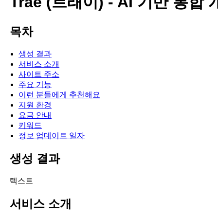
Trae (트래이) - AI 기반 통합
목차
생성 결과
서비스 소개
사이트 주소
주요 기능
이런 분들에게 추천해요
지원 환경
요금 안내
키워드
정보 업데이트 일자
생성 결과
텍스트
서비스 소개