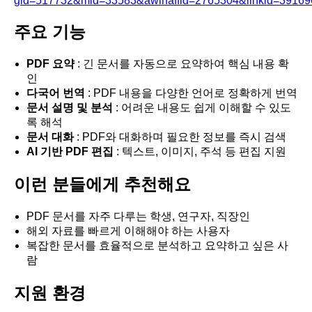
gid=517732&mid=33583&awinaffid=2765304&linkid=391696
주요 기능
PDF 요약
: 긴 문서를 자동으로 요약하여 핵심 내용 확
인
다국어 번역
: PDF 내용을 다양한 언어로 정확하게 번역
문서 설명 및 분석
: 어려운 내용도 쉽게 이해할 수 있도
록 해석
문서 대화
: PDF와 대화하며 필요한 정보를 즉시 검색
AI 기반 PDF 편집
: 텍스트, 이미지, 주석 등 편집 지원
이런 분들에게 추천해요
PDF 문서를 자주 다루는 학생, 연구자, 직장인
해외 자료를 빠르게 이해해야 하는 사용자
복잡한 문서를 효율적으로 분석하고 요약하고 싶은 사
람
지원 환경