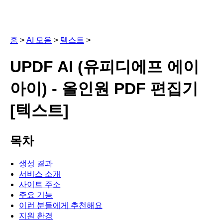
홈
>
AI 모음
>
텍스트
>
UPDF AI (유피디에프 에이
아이) - 올인원 PDF 편집기
[텍스트]
목차
생성 결과
서비스 소개
사이트 주소
주요 기능
이런 분들에게 추천해요
지원 환경