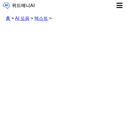
위드애니AI
홈
>
AI 모음
>
텍스트
>