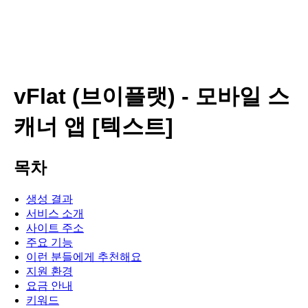
vFlat (브이플랫) - 모바일 스
캐너 앱 [텍스트]
목차
생성 결과
서비스 소개
사이트 주소
주요 기능
이런 분들에게 추천해요
지원 환경
요금 안내
키워드