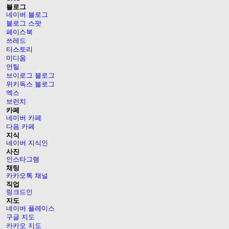
블로그
네이버 블로그
블로그 스팟
페이스북
쓰레드
티스토리
미디움
언틸
브이로그 블로그
위키독스 블로그
엑스
브런치
카페
네이버 카페
다음 카페
지식
네이버 지식인
사진
인스타그램
채팅
카카오톡 채널
직업
링크드인
지도
네이버 플레이스
구글 지도
카카오 지도