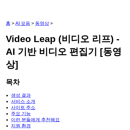
홈
>
AI 모음
>
동영상
>
Video Leap (비디오 리프) -
AI 기반 비디오 편집기 [동영
상]
목차
생성 결과
서비스 소개
사이트 주소
주요 기능
이런 분들에게 추천해요
지원 환경