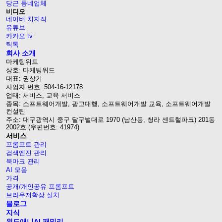
당근 동네업체
비디오
네이버 치지직
유튜브
카카오 tv
틱톡
회사 소개
마케팅위드
상호: 마케팅위드
대표: 권상기
사업자 번호: 504-16-12178
업태: 서비스, 교육 서비스
종목: 소프트웨어개발, 광고대행, 소프트웨어개발 교육, 소프트웨어개발
컨설틴
주소: 대구광역시 중구 달구벌대로 1970 (남산동, 청라 센트럴파크) 201동
2002호 (우편번호: 41974)
서비스
프롬프트 관리
검색엔진 관리
북마크 관리
AI 모음
가격
공개/개인공유 프롬프트
브라우저확장 설치
블로그
지식
위드애니AI 패밀리