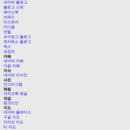
네이버 블로그
블로그 스팟
페이스북
쓰레드
티스토리
미디움
언틸
브이로그 블로그
위키독스 블로그
엑스
브런치
카페
네이버 카페
다음 카페
지식
네이버 지식인
사진
인스타그램
채팅
카카오톡 채널
직업
링크드인
지도
네이버 플레이스
구글 지도
카카오 지도
티 지도