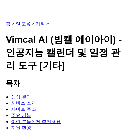
홈
>
AI 모음
>
기타
>
Vimcal AI (빔캘 에이아이) -
인공지능 캘린더 및 일정 관
리 도구 [기타]
목차
생성 결과
서비스 소개
사이트 주소
주요 기능
이런 분들에게 추천해요
지원 환경